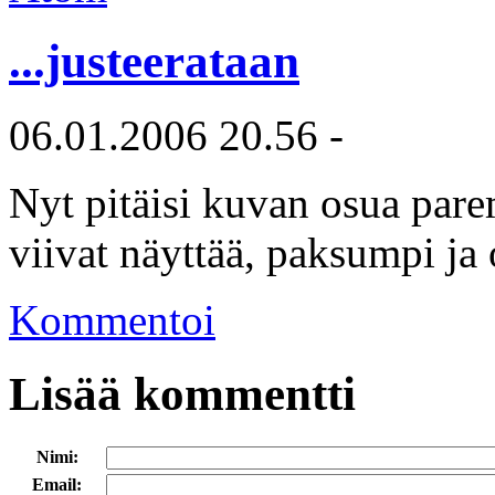
...justeerataan
06.01.2006 20.56 -
Nyt pitäisi kuvan osua pare
viivat näyttää, paksumpi ja
Kommentoi
Lisää kommentti
Nimi:
Email: