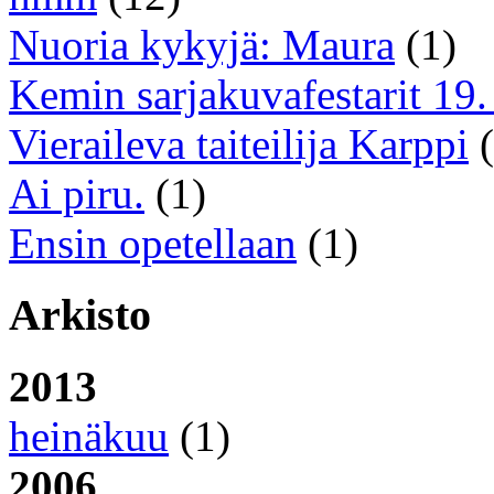
Nuoria kykyjä: Maura
(1)
Kemin sarjakuvafestarit 19. 
Vieraileva taiteilija Karppi
(
Ai piru.
(1)
Ensin opetellaan
(1)
Arkisto
2013
heinäkuu
(1)
2006