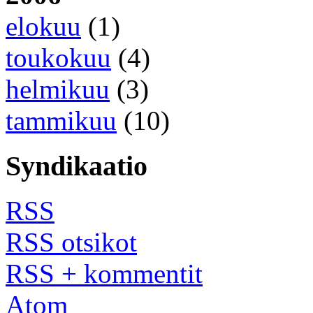
elokuu
(1)
toukokuu
(4)
helmikuu
(3)
tammikuu
(10)
Syndikaatio
RSS
RSS otsikot
RSS + kommentit
Atom