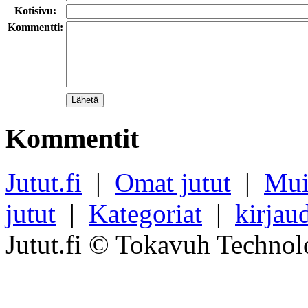
Kotisivu:
Kommentti:
Kommentit
Jutut.fi
|
Omat jutut
|
Mui
jutut
|
Kategoriat
|
kirjau
Jutut.fi © Tokavuh Technol