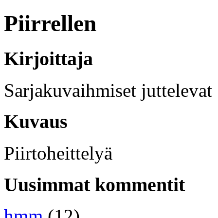
Piirrellen
Kirjoittaja
Sarjakuvaihmiset juttelevat
Kuvaus
Piirtoheittelyä
Uusimmat kommentit
hmm
(12)