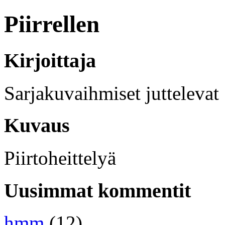
Piirrellen
Kirjoittaja
Sarjakuvaihmiset juttelevat
Kuvaus
Piirtoheittelyä
Uusimmat kommentit
hmm
(12)