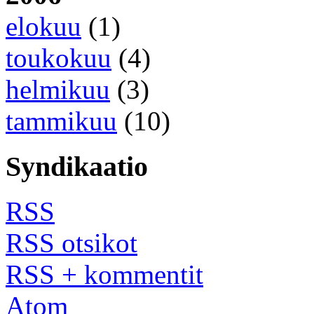
elokuu
(1)
toukokuu
(4)
helmikuu
(3)
tammikuu
(10)
Syndikaatio
RSS
RSS otsikot
RSS + kommentit
Atom