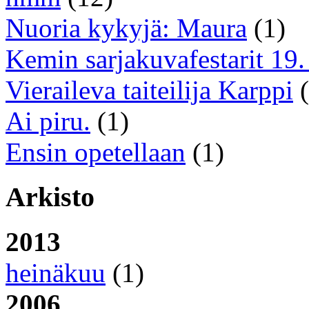
Nuoria kykyjä: Maura
(1)
Kemin sarjakuvafestarit 19. 
Vieraileva taiteilija Karppi
(
Ai piru.
(1)
Ensin opetellaan
(1)
Arkisto
2013
heinäkuu
(1)
2006