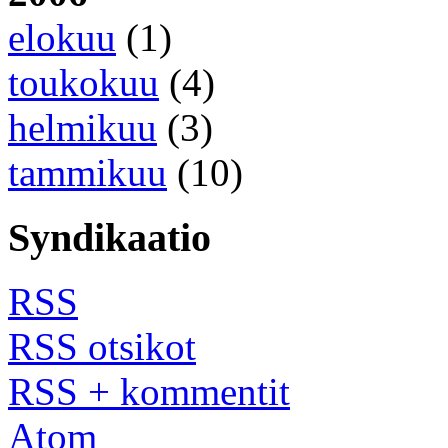
elokuu
(1)
toukokuu
(4)
helmikuu
(3)
tammikuu
(10)
Syndikaatio
RSS
RSS otsikot
RSS + kommentit
Atom