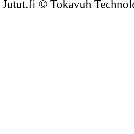
Jutut.fi © Tokavuh Technol