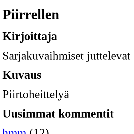
Piirrellen
Kirjoittaja
Sarjakuvaihmiset juttelevat
Kuvaus
Piirtoheittelyä
Uusimmat kommentit
hmm
(12)