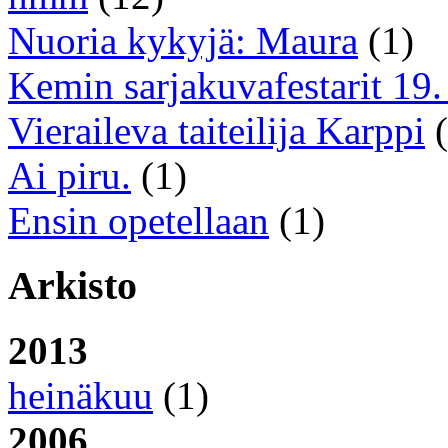
Nuoria kykyjä: Maura
(1)
Kemin sarjakuvafestarit 19. 
Vieraileva taiteilija Karppi
(
Ai piru.
(1)
Ensin opetellaan
(1)
Arkisto
2013
heinäkuu
(1)
2006