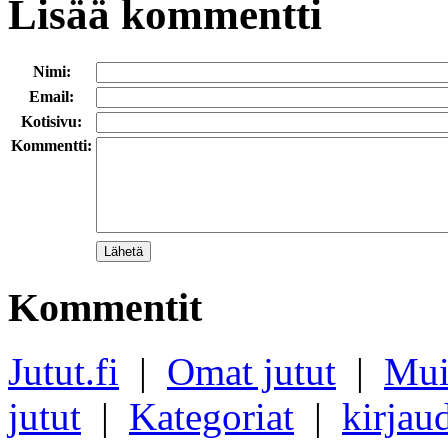
Lisää kommentti
Nimi:
Email:
Kotisivu:
Kommentti:
Kommentit
Jutut.fi
|
Omat jutut
|
Mui
jutut
|
Kategoriat
|
kirjau