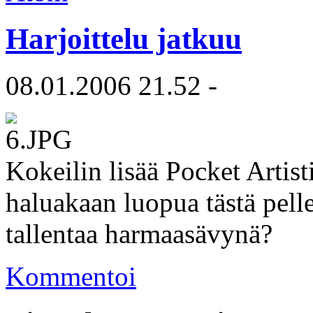
Harjoittelu jatkuu
08.01.2006 21.52 -
Kokeilin lisää Pocket Artis
haluakaan luopua tästä pell
tallentaa harmaasävynä?
Kommentoi