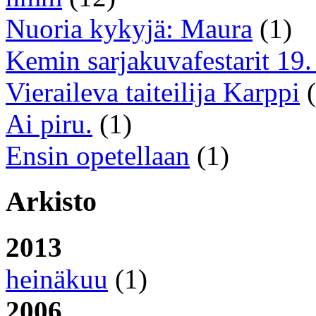
Nuoria kykyjä: Maura
(1)
Kemin sarjakuvafestarit 19. 
Vieraileva taiteilija Karppi
(
Ai piru.
(1)
Ensin opetellaan
(1)
Arkisto
2013
heinäkuu
(1)
2006