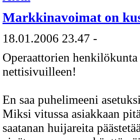
Markkinavoimat on kusi
18.01.2006 23.47 -
Operaattorien henkilökunta
nettisivuilleen!
En saa puhelimeeni asetuksi
Miksi vitussa asiakkaan pit
saatanan huijareita päästet