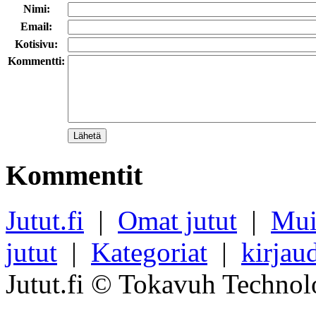
Nimi:
Email:
Kotisivu:
Kommentti:
Kommentit
Jutut.fi
|
Omat jutut
|
Mui
jutut
|
Kategoriat
|
kirjau
Jutut.fi © Tokavuh Technol