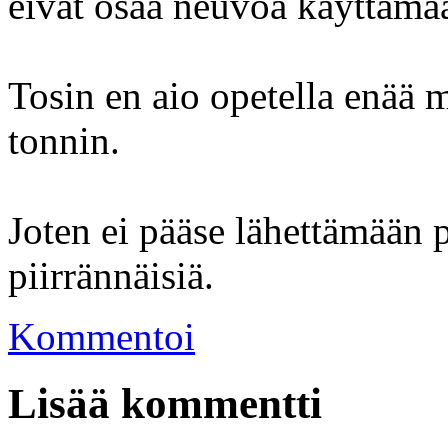
eivät osaa neuvoa käyttämä
Tosin en aio opetella enää 
tonnin.
Joten ei pääse lähettämään 
piirrännäisiä.
Kommentoi
Lisää kommentti