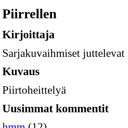
Piirrellen
Kirjoittaja
Sarjakuvaihmiset juttelevat
Kuvaus
Piirtoheittelyä
Uusimmat kommentit
hmm
(12)