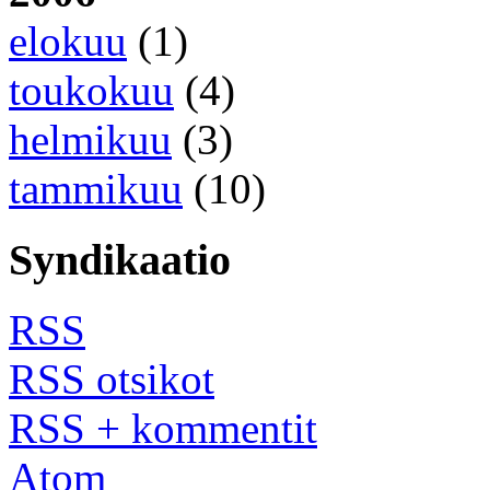
elokuu
(1)
toukokuu
(4)
helmikuu
(3)
tammikuu
(10)
Syndikaatio
RSS
RSS otsikot
RSS + kommentit
Atom