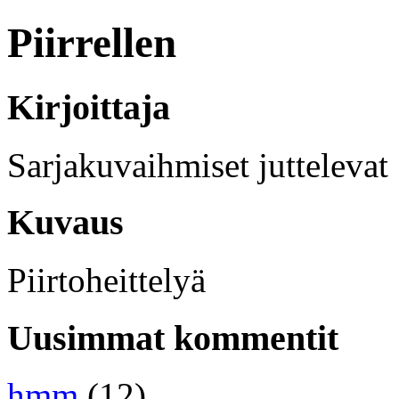
Piirrellen
Kirjoittaja
Sarjakuvaihmiset juttelevat
Kuvaus
Piirtoheittelyä
Uusimmat kommentit
hmm
(12)