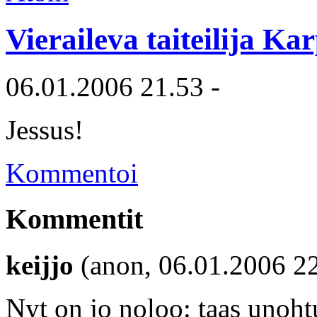
Vieraileva taiteilija Ka
06.01.2006 21.53 -
Jessus!
Kommentoi
Kommentit
keijjo
(anon, 06.01.2006 2
Nyt on jo noloo: taas unohtu