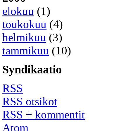
elokuu
(1)
toukokuu
(4)
helmikuu
(3)
tammikuu
(10)
Syndikaatio
RSS
RSS otsikot
RSS + kommentit
Atom