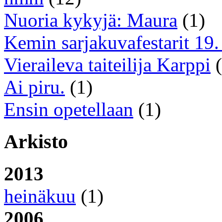
Nuoria kykyjä: Maura
(1)
Kemin sarjakuvafestarit 19. 
Vieraileva taiteilija Karppi
(
Ai piru.
(1)
Ensin opetellaan
(1)
Arkisto
2013
heinäkuu
(1)
2006