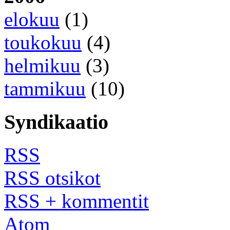
elokuu
(1)
toukokuu
(4)
helmikuu
(3)
tammikuu
(10)
Syndikaatio
RSS
RSS otsikot
RSS + kommentit
Atom