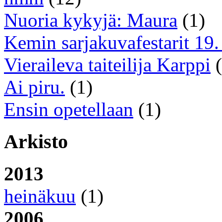
Nuoria kykyjä: Maura
(1)
Kemin sarjakuvafestarit 19. 
Vieraileva taiteilija Karppi
(
Ai piru.
(1)
Ensin opetellaan
(1)
Arkisto
2013
heinäkuu
(1)
2006