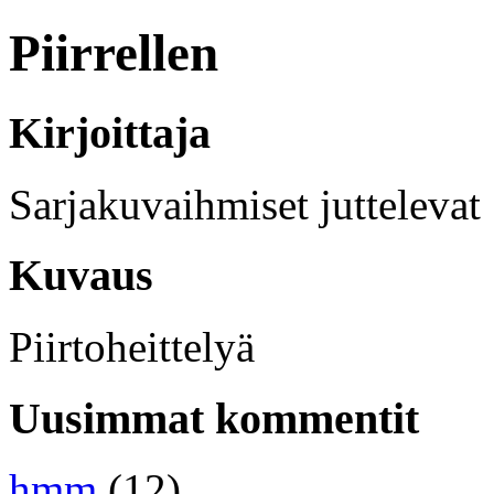
Piirrellen
Kirjoittaja
Sarjakuvaihmiset juttelevat
Kuvaus
Piirtoheittelyä
Uusimmat kommentit
hmm
(12)