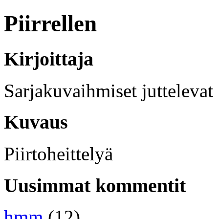
Piirrellen
Kirjoittaja
Sarjakuvaihmiset juttelevat
Kuvaus
Piirtoheittelyä
Uusimmat kommentit
hmm
(12)