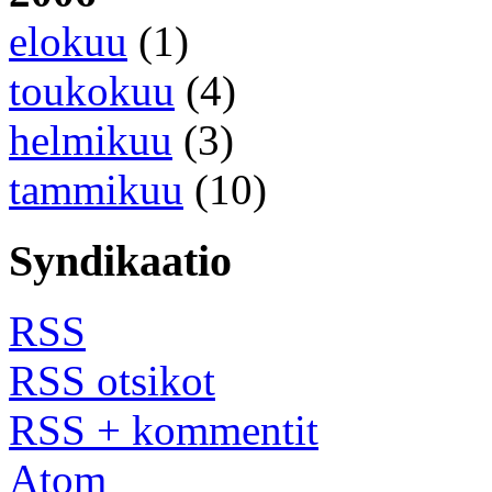
elokuu
(1)
toukokuu
(4)
helmikuu
(3)
tammikuu
(10)
Syndikaatio
RSS
RSS otsikot
RSS + kommentit
Atom