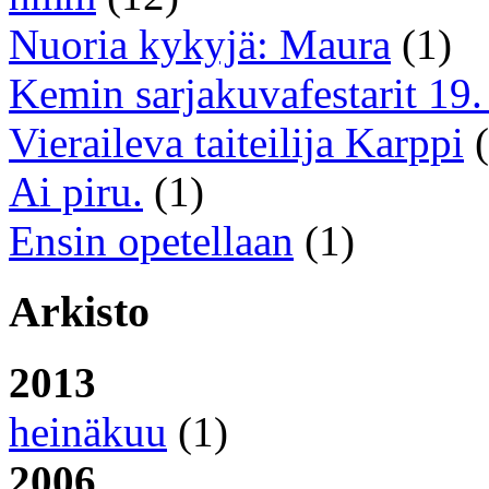
Nuoria kykyjä: Maura
(1)
Kemin sarjakuvafestarit 19. 
Vieraileva taiteilija Karppi
(
Ai piru.
(1)
Ensin opetellaan
(1)
Arkisto
2013
heinäkuu
(1)
2006