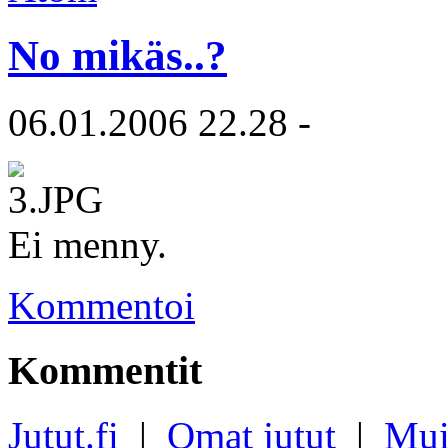
No mikäs..?
06.01.2006 22.28 -
Ei menny.
Kommentoi
Kommentit
Jutut.fi
|
Omat jutut
|
Mui