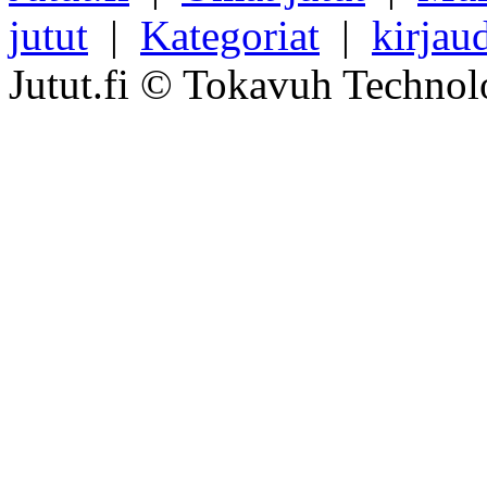
jutut
|
Kategoriat
|
kirjau
Jutut.fi © Tokavuh Technol